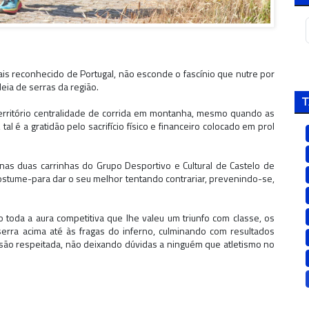
ais reconhecido de Portugal, não esconde o fascínio que nutre por
eia de serras da região.
T
 território centralidade de corrida em montanha, mesmo quando as
l é a gratidão pelo sacrifício físico e financeiro colocado em prol
 nas duas carrinhas do Grupo Desportivo e Cultural de Castelo de
ostume-para dar o seu melhor tentando contrariar, prevenindo-se,
toda a aura competitiva que lhe valeu um triunfo com classe, os
erra acima até às fragas do inferno, culminando com resultados
oesão respeitada, não deixando dúvidas a ninguém que atletismo no