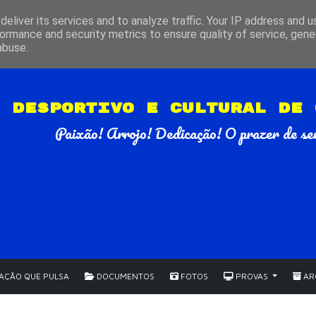
eliver its services and to analyze traffic. Your IP address and 
ormance and security metrics to ensure quality of service, gen
abuse.
 DESPORTIVO E CULTURAL DE 
Paixão! Arrojo! Dedicação! O prazer de ser
ÇÃO QUE PULSA
DOCUMENTOS
FOTOS
PROVAS
AR