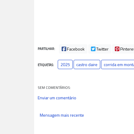
Facebook
Twitter
Pintere
PARTILHAR:
2025
castro daire
corrida em mon
ETIQUETAS:
SEM COMENTÁRIOS:
Enviar um comentário
Mensagem mais recente