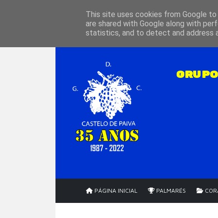
Sábado - 08 Agosto 2026
This site uses cookies from Google to d
are shared with Google along with perf
statistics, and to detect and address 
GRUPO
PÁGINA INICIAL
PALMARÉS
CORA