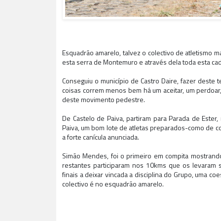
Esquadrão amarelo, talvez o colectivo de atletismo m
esta serra de Montemuro e através dela toda esta cad
Conseguiu o município de Castro Daire, fazer deste
coisas correm menos bem há um aceitar, um perdoar, ta
deste movimento pedestre.
De Castelo de Paiva, partiram para Parada de Ester,
Paiva, um bom lote de atletas preparados-como de c
a forte canícula anunciada.
Simão Mendes, foi o primeiro em compita mostrando 
restantes participaram nos 10kms que os levaram s
finais a deixar vincada a disciplina do Grupo, uma c
colectivo é no esquadrão amarelo.