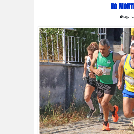
NO MONT
segunda