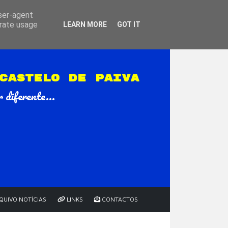
user-agent
erate usage
LEARN MORE
GOT IT
CASTELO DE PAIVA
 diferente...
QUIVO NOTÍCIAS
LINKS
CONTACTOS