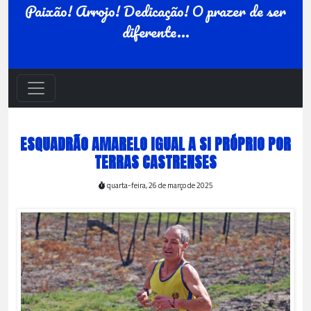
Paixão! Arrojo! Dedicação! O prazer de ser
diferente...
ESQUADRÃO AMARELO IGUAL A SI PRÓPRIO POR
TERRAS CASTRENSES
quarta-feira, 26 de março de 2025