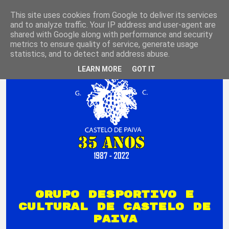
Domingo - 09 Agosto 2026
This site uses cookies from Google to deliver its services
and to analyze traffic. Your IP address and user-agent are
shared with Google along with performance and security
metrics to ensure quality of service, generate usage
statistics, and to detect and address abuse.
LEARN MORE
GOT IT
GRUPO DESPORTIVO E
CULTURAL DE CASTELO DE
PAIVA