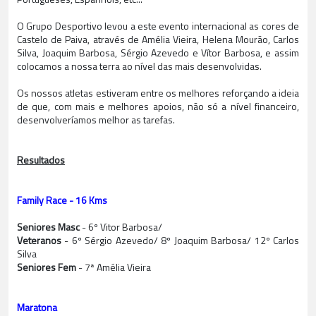
O Grupo Desportivo levou a este evento internacional as cores de
Castelo de Paiva, através de Amélia Vieira, Helena Mourão, Carlos
Silva, Joaquim Barbosa, Sérgio Azevedo e Vítor Barbosa, e assim
colocamos a nossa terra ao nível das mais desenvolvidas.
Os nossos atletas estiveram entre os melhores reforçando a ideia
de que, com mais e melhores apoios, não só a nível financeiro,
desenvolveríamos melhor as tarefas.
Resultados
Family Race - 16 Kms
Seniores Masc
- 6º Vitor Barbosa/
Veteranos
- 6º Sérgio Azevedo/ 8º Joaquim Barbosa/ 12º Carlos
Silva
Seniores Fem
- 7ª Amélia Vieira
Maratona