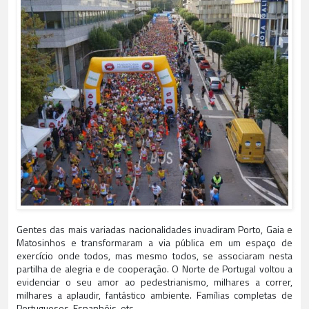
Gentes das mais variadas nacionalidades invadiram Porto, Gaia e
Matosinhos e transformaram a via pública em um espaço de
exercício onde todos, mas mesmo todos, se associaram nesta
partilha de alegria e de cooperação. O Norte de Portugal voltou a
evidenciar o seu amor ao pedestrianismo, milhares a correr,
milhares a aplaudir, fantástico ambiente. Famílias completas de
Portugueses, Espanhóis, etc...